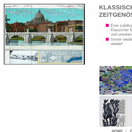
KLASSISC
ZEITGENÖ
Eine zufalls
Klassicher 
und unseren
Immer wiede
wieder!
HOME
|